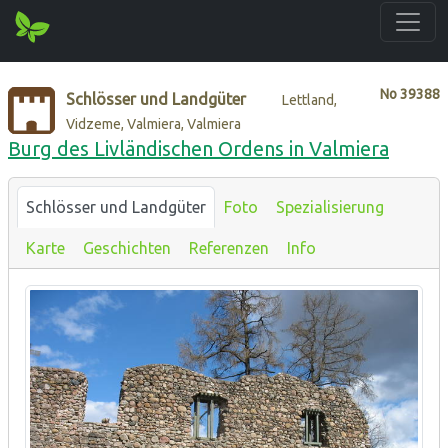
No
39388
Schlösser und Landgüter
Lettland,
Vidzeme, Valmiera, Valmiera
Burg des Livländischen Ordens in Valmiera
Schlösser und Landgüter
Foto
Spezialisierung
Karte
Geschichten
Referenzen
Info