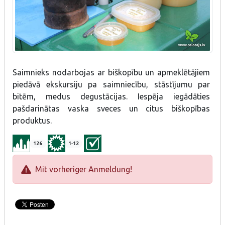
Saimnieks nodarbojas ar biškopību un apmeklētājiem
piedāvā ekskursiju pa saimniecību, stāstījumu par
bitēm, medus degustācijas. Iespēja iegādāties
pašdarinātas vaska sveces un citus biškopības
produktus.
126
1-12
Mit vorheriger Anmeldung!