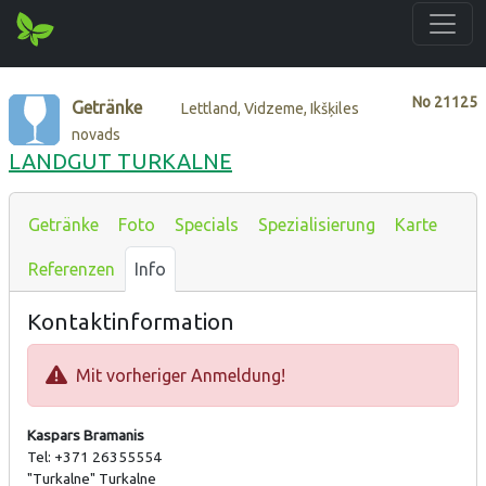
No
21125
Getränke
Lettland, Vidzeme, Ikšķiles
novads
LANDGUT TURKALNE
Getränke
Foto
Specials
Spezialisierung
Karte
Referenzen
Info
Kontaktinformation
Mit vorheriger Anmeldung!
Kaspars Bramanis
Tel: +371 26355554
"Turkalne" Turkalne