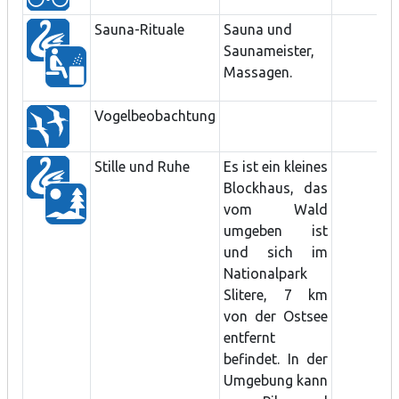
Sauna-Rituale
Sauna und
Saunameister,
Massagen.
Vogelbeobachtung
Stille und Ruhe
Es ist ein kleines
Blockhaus, das
vom Wald
umgeben ist
und sich im
Nationalpark
Slitere, 7 km
von der Ostsee
entfernt
befindet. In der
Umgebung kann