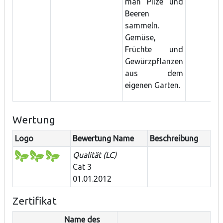
man Pilze und
Beeren
sammeln.
Gemüse,
Früchte und
Gewürzpflanzen
aus dem
eigenen Garten.
Wertung
Logo
Bewertung Name
Beschreibung
Qualität (LC)
Cat 3
01.01.2012
Zertifikat
Name des