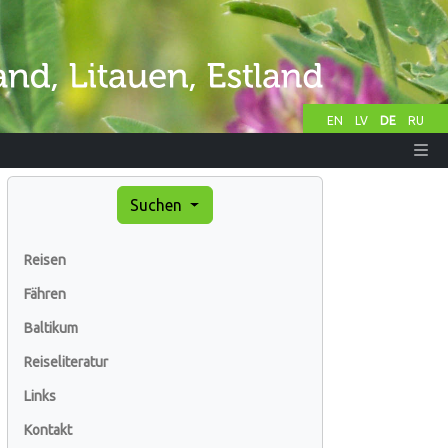
EN
LV
DE
RU
Suchen
Reisen
Fähren
Baltikum
Reiseliteratur
Links
Kontakt