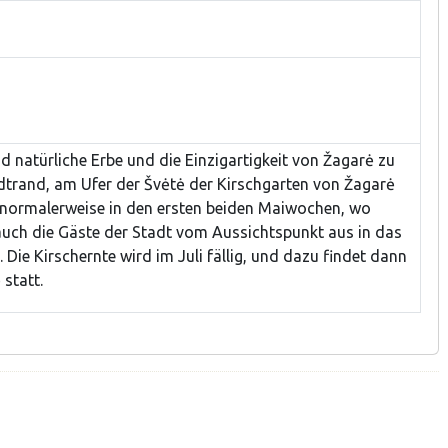
nd natürliche Erbe und die Einzigartigkeit von Žagarė zu
trand, am Ufer der Švėtė der Kirschgarten von Žagarė
n normalerweise in den ersten beiden Maiwochen, wo
auch die Gäste der Stadt vom Aussichtspunkt aus in das
Die Kirschernte wird im Juli fällig, und dazu findet dann
 statt.