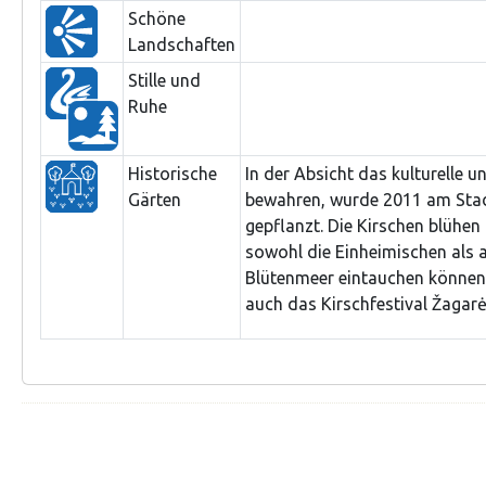
Schöne
Landschaften
Stille und
Ruhe
Historische
In der Absicht das kulturelle u
Gärten
bewahren, wurde 2011 am Stad
gepflanzt. Die Kirschen blühe
sowohl die Einheimischen als 
Blütenmeer eintauchen können. 
auch das Kirschfestival Žagarė