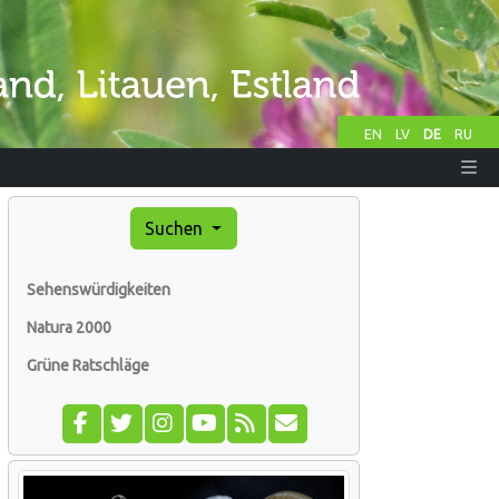
EN
LV
DE
RU
Suchen
Sehenswürdigkeiten
Natura 2000
Grüne Ratschläge