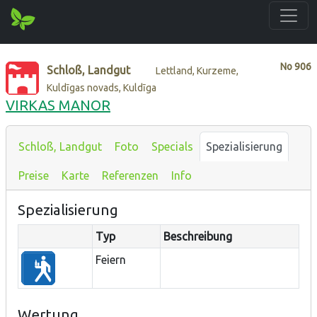
No
906
Schloß, Landgut
Lettland, Kurzeme,
Kuldīgas novads, Kuldīga
VIRKAS MANOR
Schloß, Landgut
Foto
Specials
Spezialisierung
Preise
Karte
Referenzen
Info
Spezialisierung
Typ
Beschreibung
Feiern
Wertung