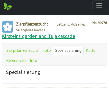
No
20976
Zierpflanzenzucht
Lettland, Vidzeme,
Salacgrīvas novads
Kirsteins garden and Tuja cascade
Zierpflanzenzucht
Foto
Spezialisierung
Karte
Referenzen
Info
Spezialisierung