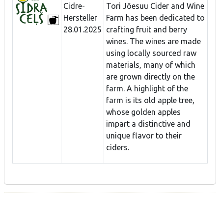
Cidre-
Tori Jõesuu Cider and Wine
Hersteller
Farm has been dedicated to
28.01.2025
crafting fruit and berry
wines. The wines are made
using locally sourced raw
materials, many of which
are grown directly on the
farm. A highlight of the
farm is its old apple tree,
whose golden apples
impart a distinctive and
unique flavor to their
ciders.