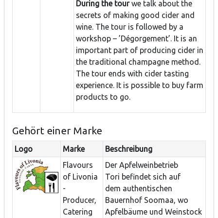
During the tour
we talk about the
secrets of making good cider and
wine. The tour is followed by a
workshop – ’Dégorgement’. It is an
important part of producing cider in
the traditional champagne method.
The tour ends with cider tasting
experience. It is possible to buy farm
products to go.
Gehört einer Marke
Logo
Marke
Beschreibung
Flavours
Der Apfelweinbetrieb
of Livonia
Tori befindet sich auf
-
dem authentischen
Producer,
Bauernhof Soomaa, wo
Catering
Apfelbäume und Weinstock