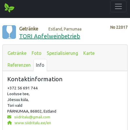
No
22017
Getränke
Estland, Parnumaa
TORI Apfelweinbetrieb
Getränke
Foto
Spezialisierung
Karte
Referenzen
Info
Kontaktinformation
+372 56 691 744
Lootuse tee,
Jõesuu küla,
Tori vald
PÄRNUMAA, 86802, Estland
siidritalu@gmail.com
www.siidritalu.ee/en