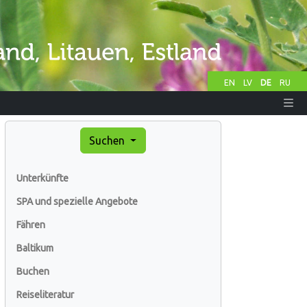
EN
LV
DE
RU
Suchen
Unterkünfte
SPA und spezielle Angebote
Fähren
Baltikum
Buchen
Reiseliteratur