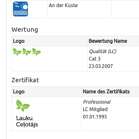
An der Küste
Wertung
Logo
Bewertung Name
Qualität (LC)
Cat 3
23.03.2007
Zertifikat
Logo
Name des Zertifikats
Professional
LC Mitglied
01.01.1995