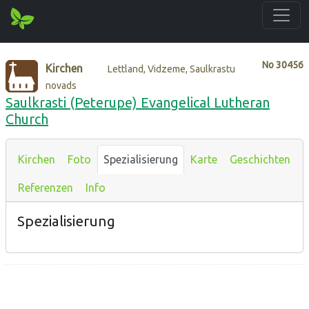
No
30456
Kirchen
Lettland, Vidzeme, Saulkrastu
novads
Saulkrasti (Peterupe) Evangelical Lutheran
Church
Kirchen
Foto
Spezialisierung
Karte
Geschichten
Referenzen
Info
Spezialisierung