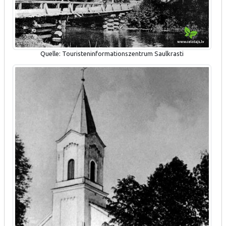
Quelle: Touristeninformationszentrum Saulkrasti