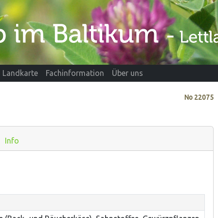
Landkarte
Fachinformation
Über uns
No
22075
Info