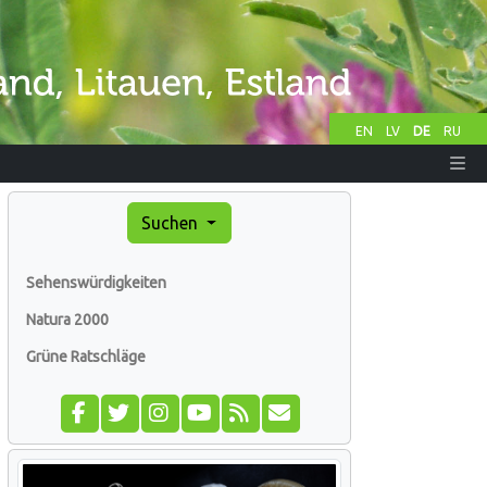
EN
LV
DE
RU
Suchen
Sehenswürdigkeiten
Natura 2000
Grüne Ratschläge