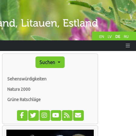
EN
LV
DE
RU
Suchen
Sehenswürdigkeiten
Natura 2000
Grüne Ratschläge