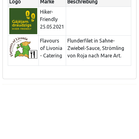
Logo
Marke
Beschreibung
Hiker-
Friendly
25.05.2021
Flavours
Flunderfilet in Sahne-
of Livonia
Zwiebel-Sauce, Strömling
- Catering
von Roja nach Mare Art.