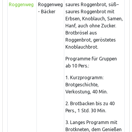
Roggenweg
saures Roggenbrot, süß–
- Bäcker
saures Roggenbrot mit
Erbsen, Knoblauch, Samen,
Hanf, auch ohne Zucker.
Brotbrösel aus
Roggenbrot, geröstetes
Knoblauchbrot.
Programme für Gruppen
ab 10 Pers.:
1. Kurzprogramm:
Brotgeschichte,
Verkostung, 40 Min.
2. Brotbacken bis zu 40
Pers., 1 Std. 30 Min.
3. Langes Programm mit
Brotkneten, dem Genießen