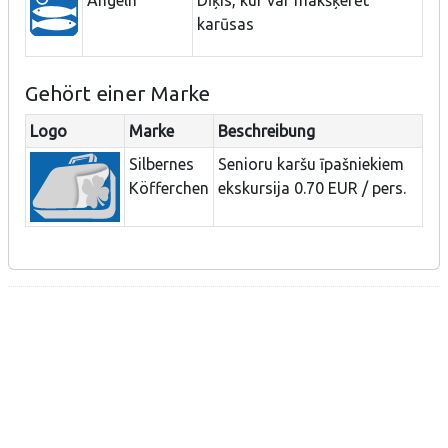
karūsas
Gehört einer Marke
Logo
Marke
Beschreibung
Silbernes
Senioru karšu īpašniekiem
Köfferchen
ekskursija 0.70 EUR / pers.