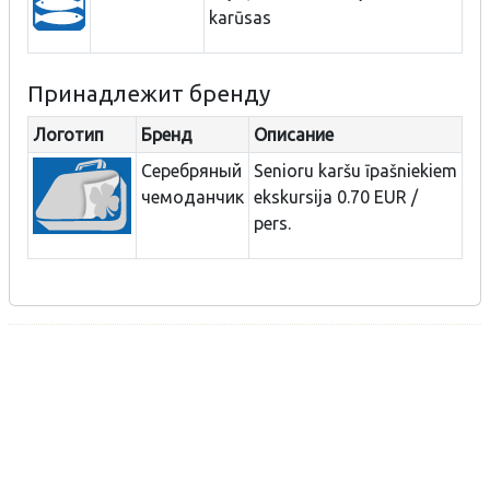
karūsas
Принадлежит бренду
Логотип
Бренд
Описание
Серебряный
Senioru karšu īpašniekiem
чемоданчик
ekskursija 0.70 EUR /
pers.