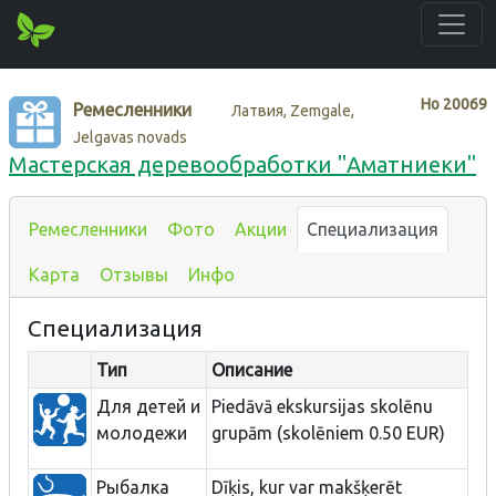
Нo
20069
Ремесленники
Латвия, Zemgale,
Jelgavas novads
Мастерская деревообработки "Аматниеки"
Ремесленники
Фото
Акции
Специализация
Карта
Отзывы
Инфо
Специализация
Тип
Описание
Для детей и
Piedāvā ekskursijas skolēnu
молодежи
grupām (skolēniem 0.50 EUR)
Рыбалка
Dīķis, kur var makšķerēt