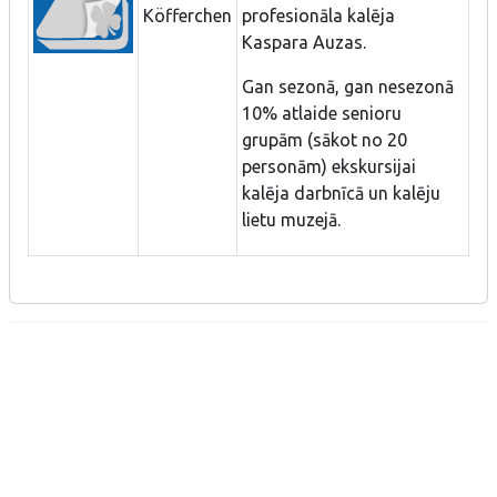
Köfferchen
profesionāla kalēja
Kaspara Auzas.
Gan sezonā, gan nesezonā
10% atlaide senioru
grupām (sākot no 20
personām) ekskursijai
kalēja darbnīcā un kalēju
lietu muzejā.