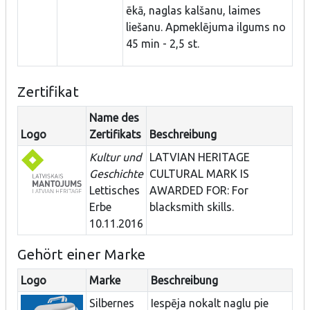
ēkā, naglas kalšanu, laimes
liešanu. Apmeklējuma ilgums no
45 min - 2,5 st.
Zertifikat
Name des
Logo
Zertifikats
Beschreibung
Kultur und
LATVIAN HERITAGE
Geschichte
CULTURAL MARK IS
Lettisches
AWARDED FOR: For
Erbe
blacksmith skills.
10.11.2016
Gehört einer Marke
Logo
Marke
Beschreibung
Silbernes
Iespēja nokalt naglu pie