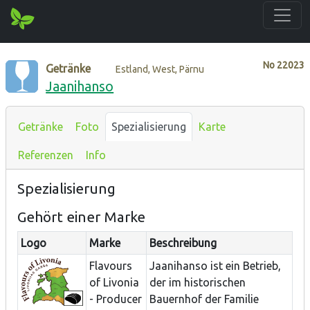
No
22023
Getränke
Estland, West, Pärnu
Jaanihanso
Getränke
Foto
Spezialisierung
Karte
Referenzen
Info
Spezialisierung
Gehört einer Marke
Logo
Marke
Beschreibung
Flavours
Jaanihanso ist ein Betrieb,
of Livonia
der im historischen
- Producer
Bauernhof der Familie