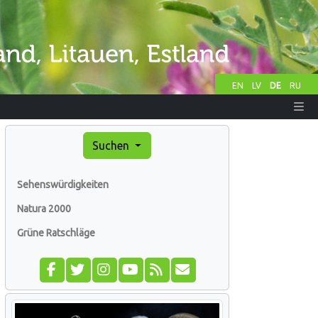
EN
LV
DE
RU
Suchen
Sehenswürdigkeiten
Natura 2000
Grüne Ratschläge