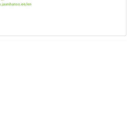
jaanihanso.ee/en