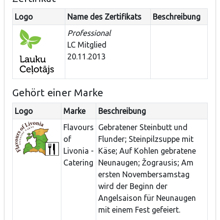
Logo
Name des Zertifikats
Beschreibung
Professional
LC Mitglied
20.11.2013
Gehört einer Marke
Logo
Marke
Beschreibung
Flavours
Gebratener Steinbutt und
of
Flunder; Steinpilzsuppe mit
Livonia -
Käse; Auf Kohlen gebratene
Catering
Neunaugen; Žograusis; Am
ersten Novembersamstag
wird der Beginn der
Angelsaison für Neunaugen
mit einem Fest gefeiert.