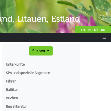
EN
LV
DE
RU
Suchen
Unterkünfte
SPA und spezielle Angebote
Fähren
Baltikum
Buchen
Reiseliteratur