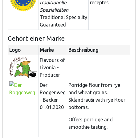
traditionelle
receptes.
Spezialitäten
Traditional Speciality
Guaranteed
Gehört einer Marke
Logo
Marke
Beschreibung
Flavours of
Livonia -
Producer
Der
Porridge flour from rye
Roggenweg
and wheat grains.
- Bäcker
Sklandrauši with rye flour
01.01.2020
bottoms.
Offers porridge and
smoothie tasting.