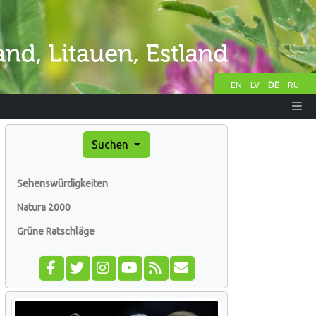
EN
LV
DE
RU
Suchen
Sehenswürdigkeiten
Natura 2000
Grüne Ratschläge