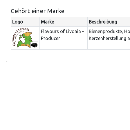
Gehört einer Marke
Logo
Marke
Beschreibung
Flavours of Livonia -
Bienenprodukte, Ho
Producer
Kerzenherstellung 