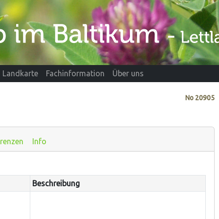
Landkarte
Fachinformation
Über uns
No
20905
renzen
Info
Beschreibung