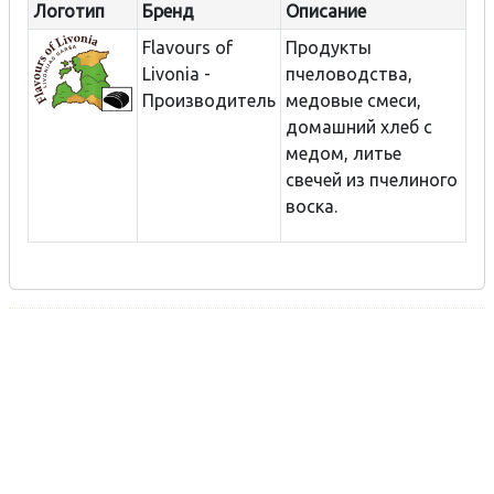
Логотип
Бренд
Описание
Flavours of
Продукты
Livonia -
пчеловодства,
Производитель
медовые смеси,
домашний хлеб с
медом, литье
свечей из пчелиного
воска.