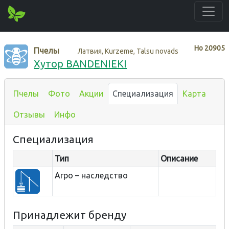
Нo
20905
Пчелы
Латвия, Kurzeme, Talsu novads
Хутор BANDENIEKI
Пчелы
Фото
Акции
Специализация
Карта
Отзывы
Инфо
Специализация
Тип
Описание
Агро – наследство
Принадлежит бренду