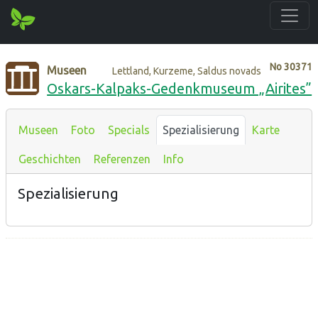
No
30371
Museen
Lettland, Kurzeme, Saldus novads
Oskars-Kalpaks-Gedenkmuseum „Airites”
Museen
Foto
Specials
Spezialisierung
Karte
Geschichten
Referenzen
Info
Spezialisierung