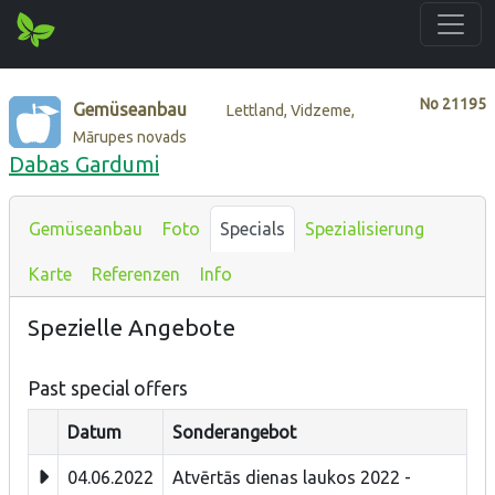
No
21195
Gemüseanbau
Lettland, Vidzeme,
Mārupes novads
Dabas Gardumi
Gemüseanbau
Foto
Specials
Spezialisierung
Karte
Referenzen
Info
Spezielle Angebote
Past special offers
Datum
Sonderangebot
04.06.2022
Atvērtās dienas laukos 2022 -