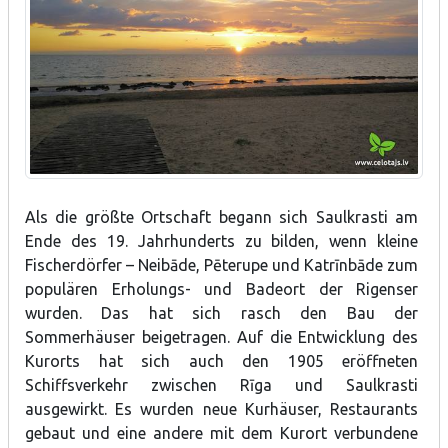
Als die größte Ortschaft begann sich Saulkrasti am
Ende des 19. Jahrhunderts zu bilden, wenn kleine
Fischerdörfer – Neibāde, Pēterupe und Katrīnbāde zum
populären Erholungs- und Badeort der Rigenser
wurden. Das hat sich rasch den Bau der
Sommerhäuser beigetragen. Auf die Entwicklung des
Kurorts hat sich auch den 1905 eröffneten
Schiffsverkehr zwischen Rīga und Saulkrasti
ausgewirkt. Es wurden neue Kurhäuser, Restaurants
gebaut und eine andere mit dem Kurort verbundene