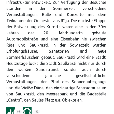
Infrastruktur entwickelt. Zur Verfügung der Besucher
standen in der Sommerzeit verschiedene
Veranstaltungen, Bälle und Konzerte mit dem
Teilnahme der Orchester aus Rīga. Die nächste Etappe
der Entwicklung des Kurorts waren eine in den 30er
Jahren des 20. Jahrhunderts gebaute
Automobilstraße und eine Eisenbahnlinie zwischen
Rīga und Saulkrasti. In der Sowjetzeit wurden
Erholungshäuser, Sanatorien und neue
Sommerhäuschen gebaut. Saulkrasti wird eine Stadt.
Heutzutage lockt die Stadt Saulkrasti nicht nur durch
den weißen Sandstrand, sonder auch durch
verschiedene jährliche gesellschaftliche
Veranstaltungen, den Pfad des Sonnenuntergangs
und die Weiße Düne, das einzigartige Fahrradmuseum
von Saulkrasti, den Meerespark und die Badestelle
„Centrs”, den Saules Platz u.a. Objekte an.
46
1-12