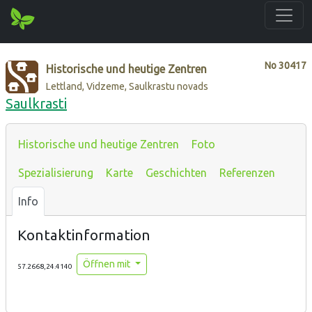
No
30417
Historische und heutige Zentren
Lettland, Vidzeme, Saulkrastu novads
Saulkrasti
Historische und heutige Zentren
Foto
Spezialisierung
Karte
Geschichten
Referenzen
Info
Kontaktinformation
Öffnen mit
57.2668,24.4140