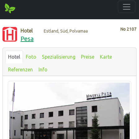
No
2107
Hotel
Estland, Süd, Polvamaa
Pesa
Hotel
Foto
Spezialisierung
Preise
Karte
Referenzen
Info