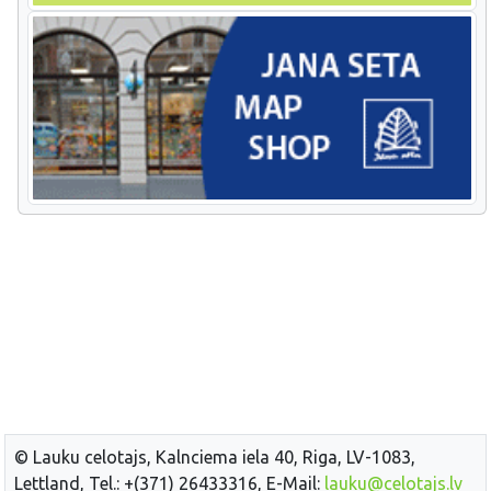
© Lauku celotajs, Kalnciema iela 40, Riga, LV-1083,
Lettland, Tel.: +(371) 26433316, E-Mail:
lauku@celotajs.lv