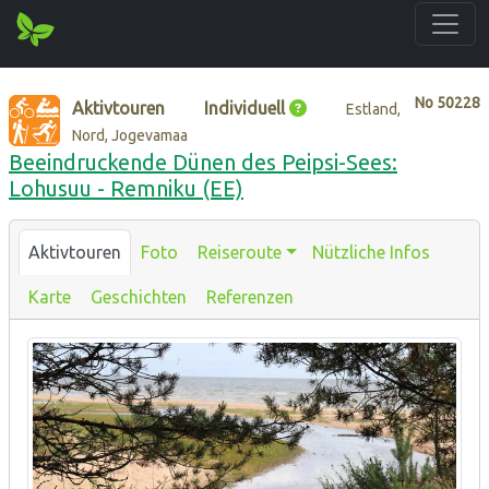
No
50228
Aktivtouren
Individuell
Estland,
Nord, Jogevamaa
Beeindruckende Dünen des Peipsi-Sees:
Lohusuu - Remniku (EE)
Aktivtouren
Foto
Reiseroute
Nützliche Infos
Karte
Geschichten
Referenzen