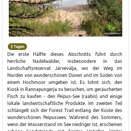
3 Tagen
Die erste Hälfte dieses Abschnitts führt durch
herrliche Nadelwälder, insbesondere in das
Landschaftsreservat Järvevälja, wo der Weg im
Norden von wunderschönen Dünen und im Süden von
einem Hochmoor umgeben ist. Es lohnt sich, den
Kiosk in Rannapungerja zu besuchen, um geräucherten
Fisch zu kaufen - den Peipus-See (rääbis) und einige
lokale landwirtschaftliche Produkte. Im zweiten Teil
schlängelt sich der Forest Trail entlang der Küste des
wunderschönen Peipussees. Während des Sommers,
wenn der Wasserstand im See niedriger ist, erscheinen