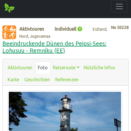
No
50228
Aktivtouren
Individuell
Estland,
Nord, Jogevamaa
Beeindruckende Dünen des Peipsi-Sees:
Lohusuu - Remniku (EE)
Aktivtouren
Foto
Reiseroute
Nützliche Infos
Karte
Geschichten
Referenzen