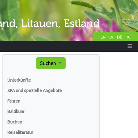
EN
LV
DE
RU
Suchen
Unterkünfte
SPA und spezielle Angebote
Fähren
Baltikum
Buchen
Reiseliteratur