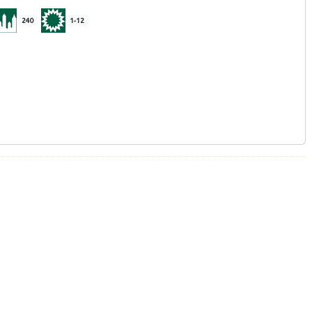
240
1-12