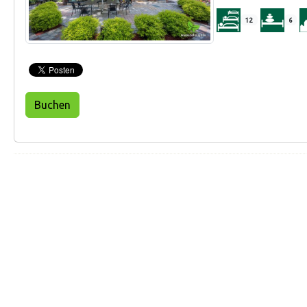
12
6
Buchen