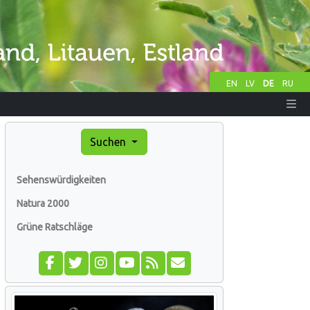
EN
LV
DE
RU
Suchen
Sehenswürdigkeiten
Natura 2000
Grüne Ratschläge