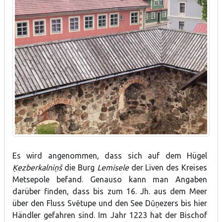
Es wird angenommen, dass sich auf dem Hügel
Ķezberkalniņš
die Burg
Lemisele
der Liven des Kreises
Metsepole befand. Genauso kann man Angaben
darüber finden, dass bis zum 16. Jh. aus dem Meer
über den Fluss Svētupe und den See Dūņezers bis hier
Händler gefahren sind. Im Jahr 1223 hat der Bischof