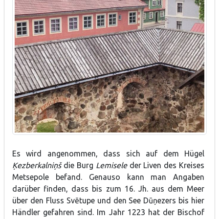
Es wird angenommen, dass sich auf dem Hügel
Ķezberkalniņš
die Burg
Lemisele
der Liven des Kreises
Metsepole befand. Genauso kann man Angaben
darüber finden, dass bis zum 16. Jh. aus dem Meer
über den Fluss Svētupe und den See Dūņezers bis hier
Händler gefahren sind. Im Jahr 1223 hat der Bischof