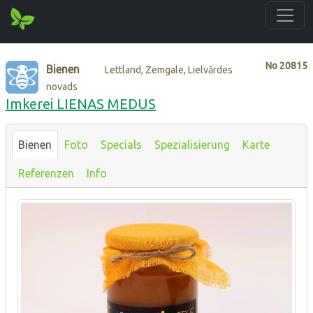
No
20815
Bienen
Lettland, Zemgale, Lielvārdes
novads
Imkerei LIENAS MEDUS
Bienen
Foto
Specials
Spezialisierung
Karte
Referenzen
Info