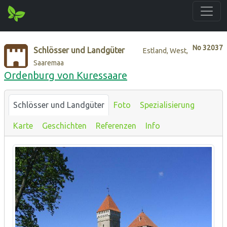
No
32037
Schlösser und Landgüter
Estland, West,
Saaremaa
Ordenburg von Kuressaare
Schlösser und Landgüter
Foto
Spezialisierung
Karte
Geschichten
Referenzen
Info