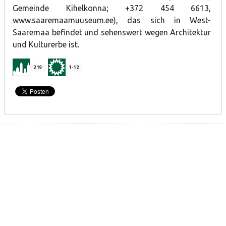
Gemeinde Kihelkonna; +372 454 6613,
www.saaremaamuuseum.ee), das sich in West-
Saaremaa befindet und sehenswert wegen Architektur
und Kulturerbe ist.
219
1-12