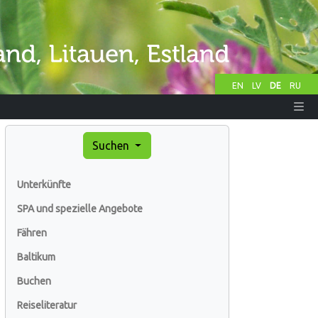
EN
LV
DE
RU
Suchen
Unterkünfte
SPA und spezielle Angebote
Fähren
Baltikum
Buchen
Reiseliteratur