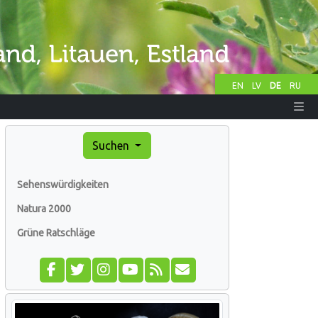
EN
LV
DE
RU
Suchen
Sehenswürdigkeiten
Natura 2000
Grüne Ratschläge