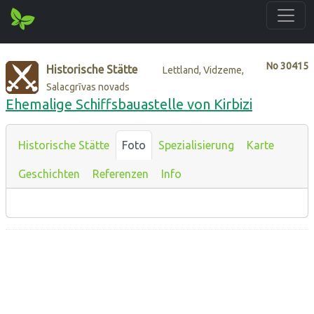
No
30415
Historische Stätte
Lettland, Vidzeme,
Salacgrīvas novads
Ehemalige Schiffsbauastelle von Kirbizi
Historische Stätte
Foto
Spezialisierung
Karte
Geschichten
Referenzen
Info