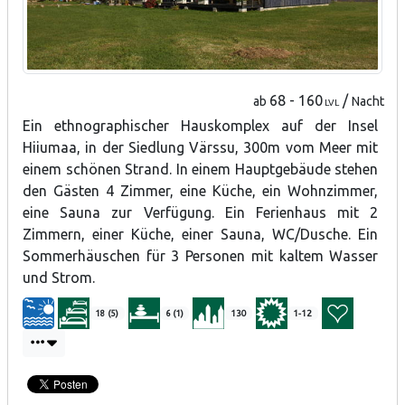
68 - 160
/
ab
Nacht
LVL
Ein ethnographischer Hauskomplex auf der Insel
Hiiumaa, in der Siedlung Värssu, 300m vom Meer mit
einem schönen Strand. In einem Hauptgebäude stehen
den Gästen 4 Zimmer, eine Küche, ein Wohnzimmer,
eine Sauna zur Verfügung. Ein Ferienhaus mit 2
Zimmern, einer Küche, einer Sauna, WC/Dusche. Ein
Sommerhäuschen für 3 Personen mit kaltem Wasser
und Strom.
18 (5)
6 (1)
130
1-12