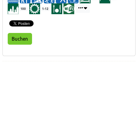
100
1-12
Buchen