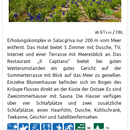
61
/
ab
DBL
EUR
Erholungskomplex in Salacgrīva nur 200 m vom Meer
entfernt. Das Hotel bietet 5 Zimmer mit Dusche, TV,
Internet und einer Terrasse mit Meeresblick an. Das
Restaurant „Il Captiano” bietet bei guten
Wetterumständen ein gutes Gericht auf der
Sommerterrasse mit Blick auf das Meer zu genießen.
Einzelne Blumenhäuser befinden sich im Bogen des
Krišupe Flusses direkt an der Küste der Ostsee. Es sind
Zweizimmerhäuser mit Sauna. Die Häuser verfügen
über vier Schlafplätze und zwei zusätzliche
Schlafplätze, einen Haarföhn, Dusche, Kühlschrank,
Teekanne, Geschirr und Satellitenfernsehen.
30
15