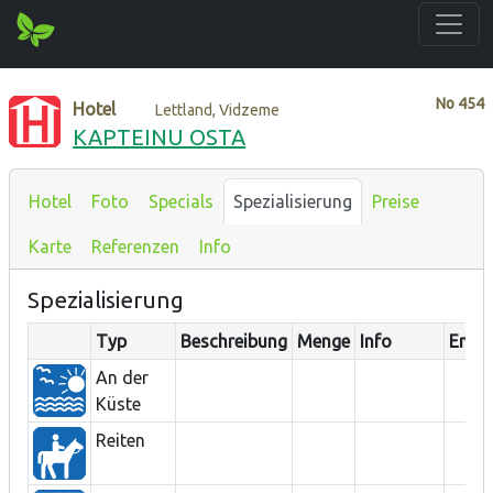
No
454
Hotel
Lettland, Vidzeme
KAPTEINU OSTA
Hotel
Foto
Specials
Spezialisierung
Preise
Karte
Referenzen
Info
Spezialisierung
Typ
Beschreibung
Menge
Info
Entfe
An der
Küste
Reiten