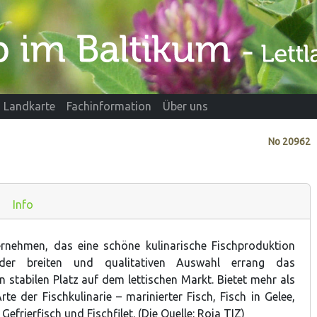
Landkarte
Fachinformation
Über uns
No
20962
Info
ernehmen, das eine schöne kulinarische Fischproduktion
 der breiten und qualitativen Auswahl errang das
 stabilen Platz auf dem lettischen Markt. Bietet mehr als
te der Fischkulinarie – marinierter Fisch, Fisch in Gelee,
Gefrierfisch und Fischfilet. (Die Quelle: Roja TIZ)