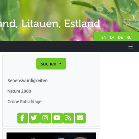
EN
LV
DE
RU
Suchen
Sehenswürdigkeiten
Natura 2000
Grüne Ratschläge