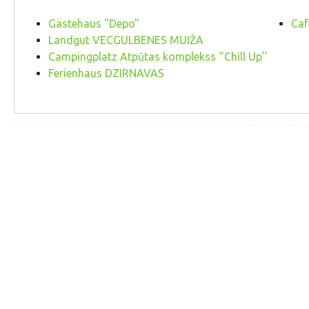
Gästehaus "Depo"
Caf
Landgut VECGULBENES MUIŽA
Campingplatz Atpūtas komplekss ‘’Chill Up’’
Ferienhaus DZIRNAVAS