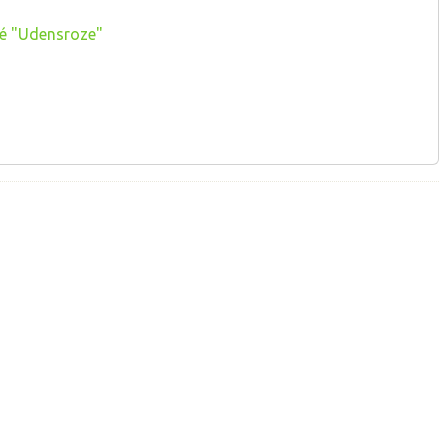
é "Udensroze"