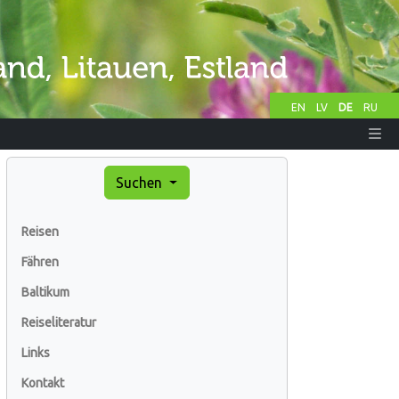
EN
LV
DE
RU
Suchen
Reisen
Fähren
Baltikum
Reiseliteratur
Links
Kontakt