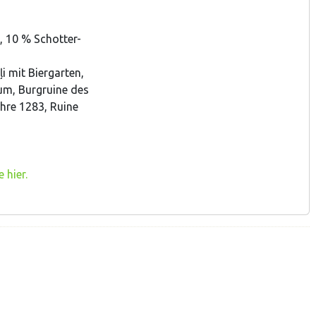
, 10 % Schotter-
i mit Biergarten,
um, Burgruine des
ahre 1283, Ruine
 hier.