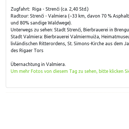
Zugfahrt: Riga - Strenči (ca. 2,40 Std.)
Radtour: Strenči - Valmiera (~33 km, davon 70 % Asphalt
und 80% sandige Waldwege).
Unterwegs zu sehen: Stadt Strenči, Bierbrauerei in Brenguļ
Stadt Valmiera: Bierbrauerei Valmiermuiža, Heimatmuse
livländischen Ritterordens, St. Simons-Kirche aus dem J
des Rigaer Tors
Übernachtung in Valmiera.
Um mehr Fotos von diesem Tag zu sehen, bitte klicken Sie