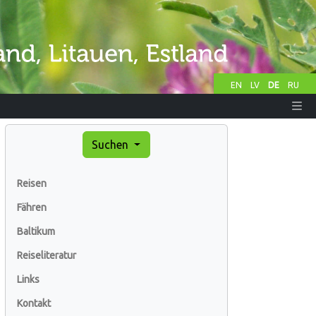
EN
LV
DE
RU
Suchen
Reisen
Fähren
Baltikum
Reiseliteratur
Links
Kontakt