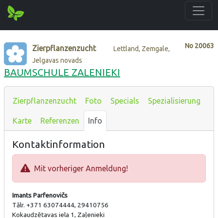
No
20063
Zierpflanzenzucht
Lettland, Zemgale,
Jelgavas novads
BAUMSCHULE ZALENIEKI
Zierpflanzenzucht
Foto
Specials
Spezialisierung
Karte
Referenzen
Info
Kontaktinformation
Mit vorheriger Anmeldung!
Imants Parfenovičs
Tālr. +371 63074444, 29410756
Kokaudzētavas iela 1, Zaļenieki