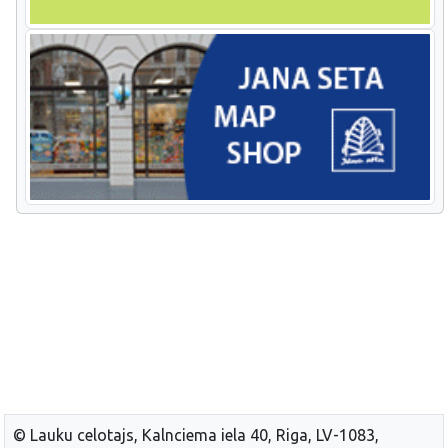
© Lauku celotajs, Kalnciema iela 40, Riga, LV-1083,